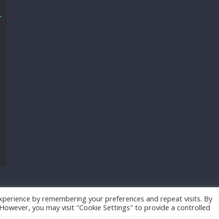
xperience by remembering your preferences and repeat visits. By
. However, you may visit "Cookie Settings" to provide a controlled