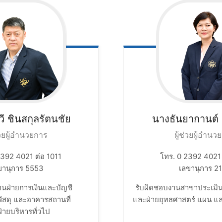
ี
ชินสกุลรัตนชัย
นางธันยากานต์
่วยผู้อำนวยการ
ผู้ช่วยผู้อำน
2392 4021 ต่อ 1011
โทร. 0 2392 4021 
ขานุการ 5553
เลขานุการ 2
นฝ่ายการเงินและบัญชี​
รับผิดชอบงานสาขาประเมิ
 พัสดุ และอาคารสถานที่​
และฝ่ายยุทธศาสตร์ แผน แล
่ายบริหารทั่วไป​