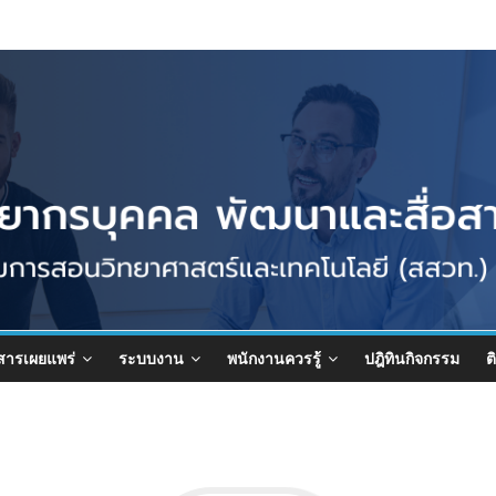
สารเผยแพร่
ระบบงาน
พนักงานควรรู้
ปฎิทินกิจกรรม
ต