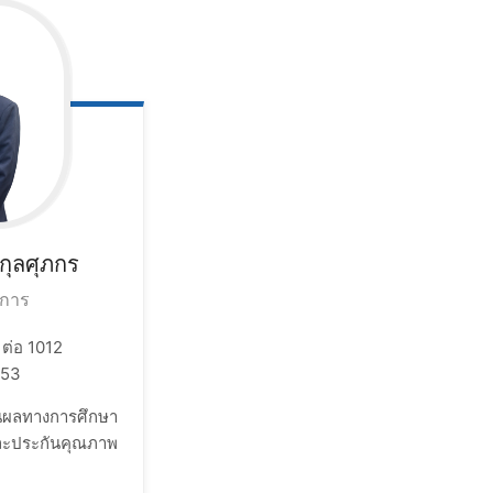
กุลศุภกร
วยการ
ต่อ 1012
153
นผลทางการศึกษา​
ะประกันคุณภาพ ​