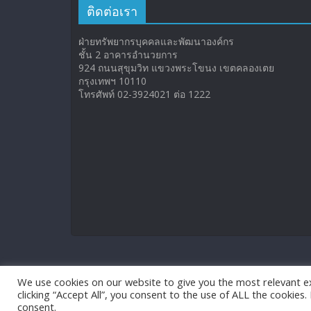
ติดต่อเรา
ฝ่ายทรัพยากรบุคคลและพัฒนาองค์กร
ชั้น 2 อาคารอำนวยการ
924 ถนนสุขุมวิท แขวงพระโขนง เขตคลองเตย
กรุงเทพฯ 10110
โทรศัพท์ 02-3924021 ต่อ 1222
We use cookies on our website to give you the most relevant e
clicking “Accept All”, you consent to the use of ALL the cookies
consent.