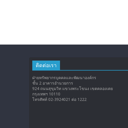
ติดต่อเรา
ฝ่ายทรัพยากรบุคคลและพัฒนาองค์กร
ชั้น 2 อาคารอำนวยการ
924 ถนนสุขุมวิท แขวงพระโขนง เขตคลองเตย
กรุงเทพฯ 10110
โทรศัพท์ 02-3924021 ต่อ 1222