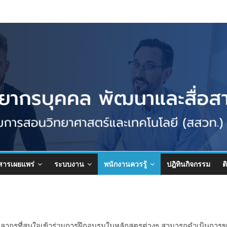
สารเผยแพร่
ระบบงาน
พนักงานควรรู้
ปฎิทินกิจกรรม
ต
กรที่สนใจเข้าร่วมการฝึกอบรมในหลักสูตรต่างๆ สามารถดำเนินการขออนุ