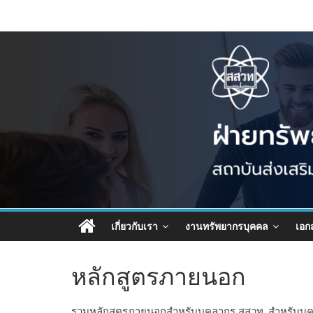
เกี่ยวกับเรา
งานทรัพยากรบุคคล
เอก
หลักสูตรภายนอก
รวมหลักสูตรภายนอกสำหรับบุคลากร สสวท. สำหรับบุคลา