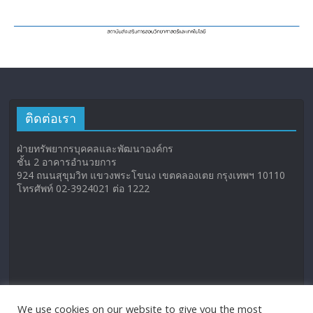
ติดต่อเรา
ฝ่ายทรัพยากรบุคคลและพัฒนาองค์กร
ชั้น 2 อาคารอำนวยการ
924 ถนนสุขุมวิท แขวงพระโขนง เขตคลองเตย กรุงเทพฯ 10110
โทรศัพท์ 02-3924021 ต่อ 1222
We use cookies on our website to give you the most