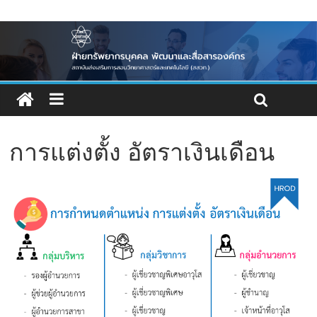
การแต่งตั้ง อัตราเงินเดือน