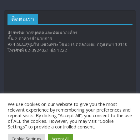
ติดต่อเรา
ฝ่ายทรัพยากรบุคคลและพัฒนาองค์กร
ชั้น 2 อาคารอำนวยการ
924 ถนนสุขุมวิท แขวงพระโขนง เขตคลองเตย กรุงเทพฯ 10110
โทรศัพท์ 02-3924021 ต่อ 1222
We use cookies on our website to give you the most
relevant experience by remembering your preferences and
repeat visits. By clicking “Accept All”, you consent to the use
of ALL the cookies. However, you may visit "Cookie
Settings" to provide a controlled consent.
Cookie Settings
Accept All