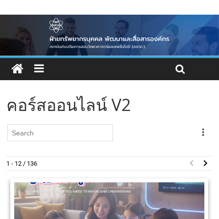
คอร์สออนไลน์ V2