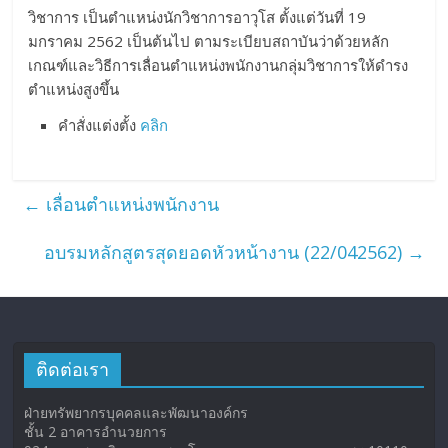
วิชาการ เป็นตำแหน่งนักวิชาการอาวุโส ตั้งแต่วันที่ 19
มกราคม 2562 เป็นต้นไป ตามระเบียบสถาบันว่าด้วยหลัก
เกณฑ์และวิธีการเลื่อนตำแหน่งพนักงานกลุ่มวิชาการให้ดำรง
ตำแหน่งสูงขึ้น
คำสั่งแต่งตั้ง
คลิก
←
เลื่อนตำแหน่งพนักงาน
อบรมหลักสูตรสุดยอดหัวหน้างาน (22/042562)
→
ติดต่อเรา
ฝ่ายทรัพยากรบุคคลและพัฒนาองค์กร
ชั้น 2 อาคารอำนวยการ