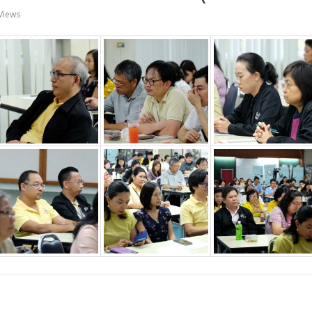
Views