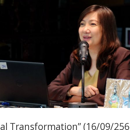
tal Transformation” (16/09/256