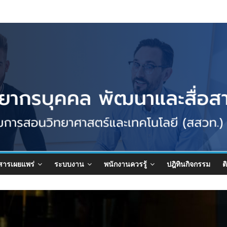
สารเผยแพร่
ระบบงาน
พนักงานควรรู้
ปฎิทินกิจกรรม
ต