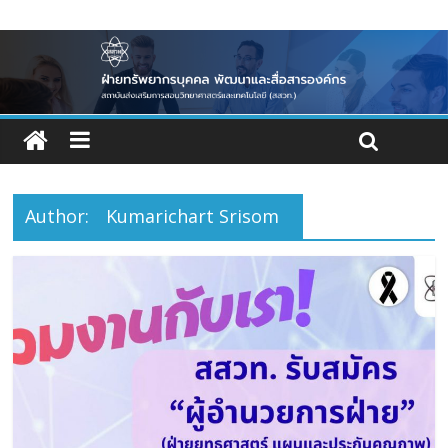
Author:
Kumarichart Srisom