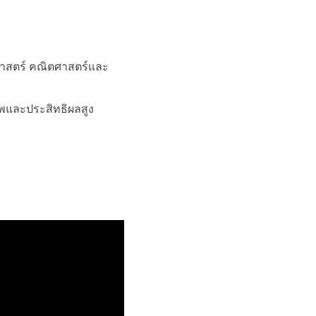
ศาสตร์ คณิตศาสตร์และ
าพและประสิทธิผลสูง