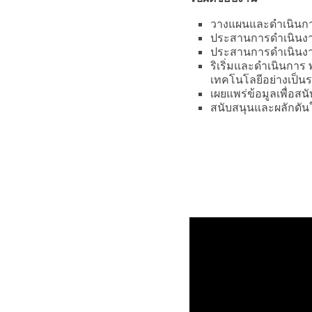
วางแผนและดำเนินกา
ประสานการดำเนินงานเ
ประสานการดำเนินงา
ริเริ่มและดำเนินกา
เทคโนโลยีอย่างเป็น
เผยแพร่ข้อมูลเพื่อส
สนับสนุนและผลักดัน