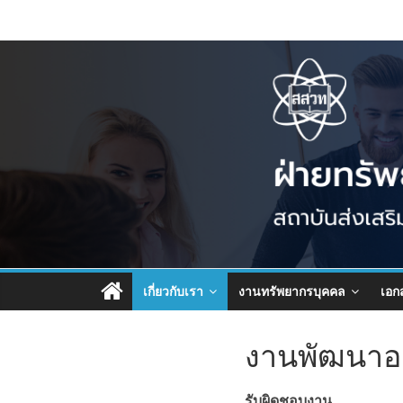
เกี่ยวกับเรา
งานทรัพยากรบุคคล
เอก
งานพัฒนาอ
รับผิดชอบงาน