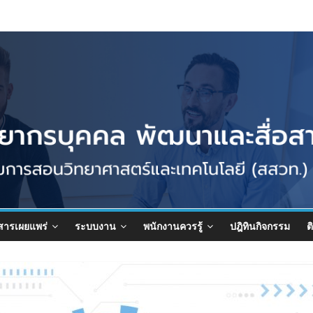
สารเผยแพร่
ระบบงาน
พนักงานควรรู้
ปฎิทินกิจกรรม
ต