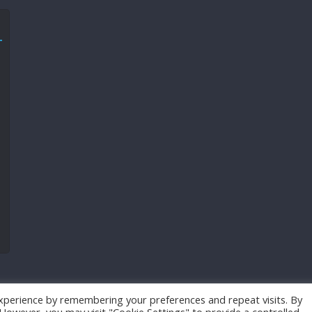
xperience by remembering your preferences and repeat visits. By