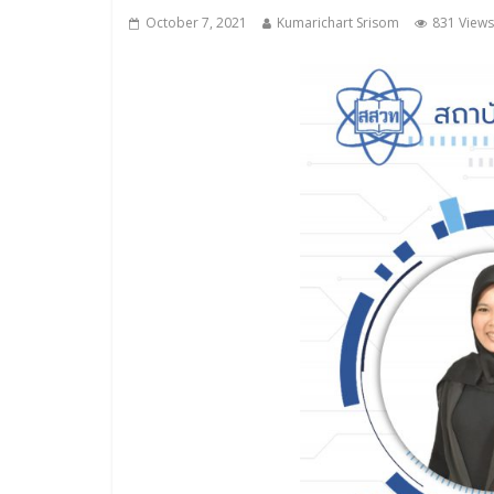
October 7, 2021
Kumarichart Srisom
831 Views