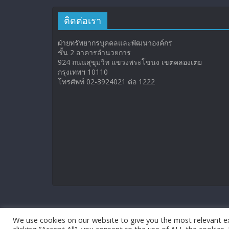
ติดต่อเรา
ฝ่ายทรัพยากรบุคคลและพัฒนาองค์กร
ชั้น 2 อาคารอำนวยการ
924 ถนนสุขุมวิท แขวงพระโขนง เขตคลองเตย
กรุงเทพฯ 10110
โทรศัพท์ 02-3924021 ต่อ 1222
We use cookies on our website to give you the most relevant e