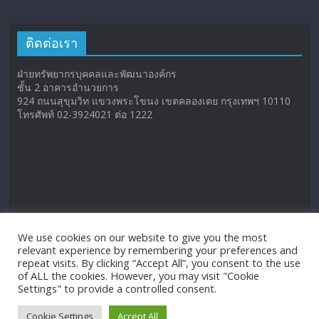
ติดต่อเรา
ฝ่ายทรัพยากรบุคคลและพัฒนาองค์กร
ชั้น 2 อาคารอำนวยการ
924 ถนนสุขุมวิท แขวงพระโขนง เขตคลองเตย กรุงเทพฯ 10110
โทรศัพท์ 02-3924021 ต่อ 1222
We use cookies on our website to give you the most
relevant experience by remembering your preferences and
repeat visits. By clicking “Accept All”, you consent to the use
of ALL the cookies. However, you may visit "Cookie
Settings" to provide a controlled consent.
Cookie Settings
Accept All