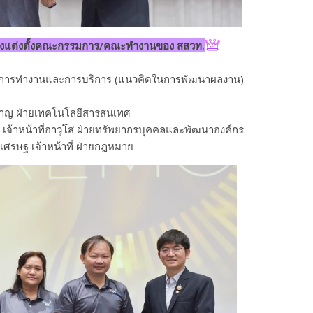
ั่งแต่งตั้งคณะกรรมการ/คณะทำงานของ สสวท.
การทำงานและการบริการ (แนวคิดในการพัฒนาผลงาน)
ำนาญ ฝ่ายเทคโนโลยีสารสนเทศ
ข์ เจ้าหน้าที่อาวุโส ฝ่ายทรัพยากรบุคคลและพัฒนาองค์กร
นเศรษฐ เจ้าหน้าที่ ฝ่ายกฎหมาย