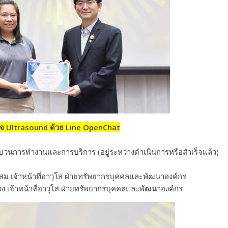
วจ Ultrasound ด้วย Line OpenChat
บวนการทำงานและการบริการ (อยู่ระหว่างดำเนินการหรือสำเร็จแล้ว)
โสม เจ้าหน้าที่อาวุโส ฝ่ายทรัพยากรบุคคลและพัฒนาองค์กร
อง เจ้าหน้าที่อาวุโส ฝ่ายทรัพยากรบุคคลและพัฒนาองค์กร