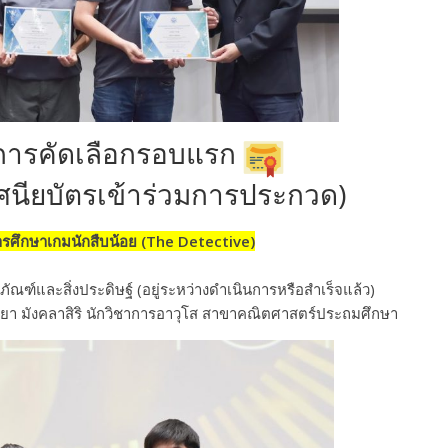
นการคัดเลือกรอบแรก
ศนียบัตรเข้าร่วมการประกวด)
รศึกษาเกมนักสืบน้อย (The Detective)
ภัณฑ์และสิ่งประดิษฐ์ (อยู่ระหว่างดำเนินการหรือสำเร็จแล้ว)
ยา มังคลาสิริ นักวิชาการอาวุโส สาขาคณิตศาสตร์ประถมศึกษา