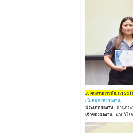
3. ผลงานการพัฒนา Soft s
(ใบสมัครส่งผลงาน)
ประเภทผลงาน
: ด้านกร
เจ้าของผลงาน
: นายวิโรจ