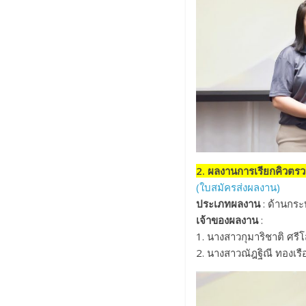
2. ผลงานการเรียกคิวตร
(ใบสมัครส่งผลงาน)
ประเภทผลงาน
: ด้านกระ
เจ้าของผลงาน
:
1. นางสาวกุมาริชาติ ศรี
2. นางสาวณัฎฐิณี ทองเรื