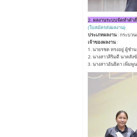
2. ผลงานระบบจัดทำคำส
(ใบสมัครส่งผลงาน)
ประเภทผลงาน
: กระบวน
เจ้าของผลงาน
:
1. นายรชต ทรงอยู่ ผู้ช
2. นางสาวสิริมดี นาคสัง
3. นางสาวอันธิดา เพิ่มพู