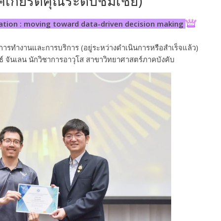
ศเกียรติคุณระดับชมเชย)
zation : moving toward data-driven decision making
ารทำงานและการบริการ (อยู่ระหว่างดำเนินการหรือสำเร็จแล้ว)
ธ์ จันเลน นักวิชาการอาวุโส สาขาวิทยาศาสตร์ภาคบังคับ