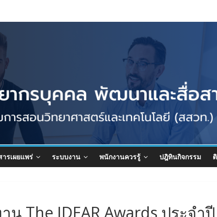
สารเผยแพร่
ระบบงาน
พนักงานควรรู้
ปฎิทินกิจกรรม
ต
งาน The IDEAR Awards ประจำปี