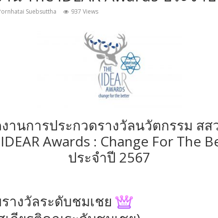
Pornhatai Suebsuttha
937 Views
ลงานการประกวดรางวัลนวัตกรรม สสว
IDEAR Awards : Change For The Be
ประจำปี 2567
ับรางวัลระดับชมเชย