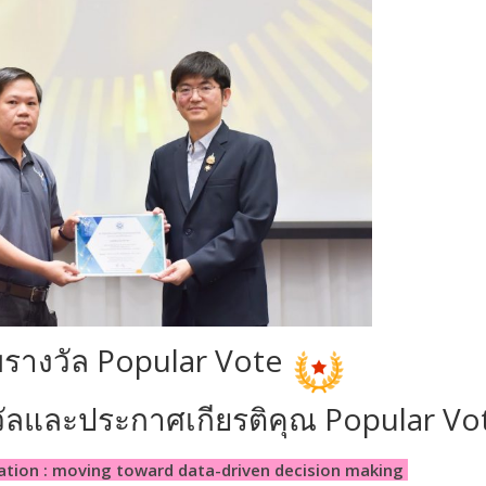
ับรางวัล Popular Vote
งวัลและประกาศเกียรติคุณ Popular Vo
zation : moving toward data-driven decision making