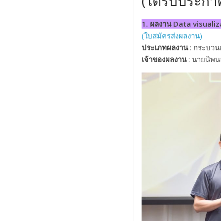
(ได้รับประกา
1. ผลงาน Data visuali
(ใบสมัครส่งผลงาน)
ประเภทผลงาน
: กระบวนก
เจ้าของผลงาน
: นายนิพน