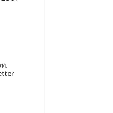
ท.
tter