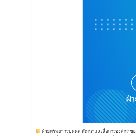
ฝ่ายทรัพยากรบุคคล พัฒนาและสื่อสารองค์กร ขอแ