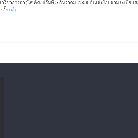
กวิชาการอาวุโส ตั้งแต่วันที่ 5 ธันวาคม 2568 เป็นต้นไป ตามระเบียบส
งตั้ง
คลิก