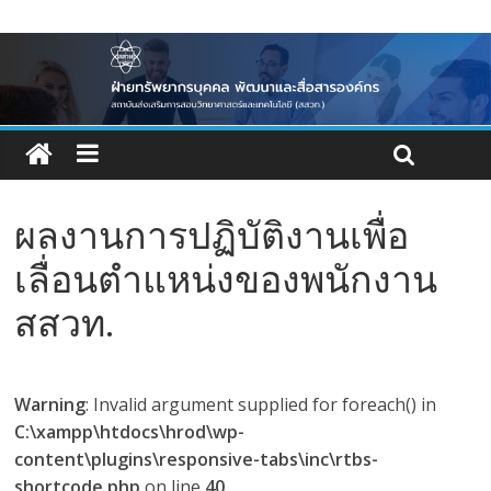
ผลงานการปฏิบัติงานเพื่อ
เลื่อนตำแหน่งของพนักงาน
สสวท.
Warning
: Invalid argument supplied for foreach() in
C:\xampp\htdocs\hrod\wp-
content\plugins\responsive-tabs\inc\rtbs-
shortcode.php
on line
40