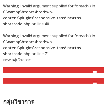
Warning
: Invalid argument supplied for foreach() in
C:\xampp\htdocs\hrod\wp-
content\plugins\responsive-tabs\inc\rtbs-
shortcode.php
on line
40
Warning
: Invalid argument supplied for foreach() in
C:\xampp\htdocs\hrod\wp-
content\plugins\responsive-tabs\inc\rtbs-
shortcode.php
on line
71
New กลุ่มวิชาการ
กลุ่มวิชาการ