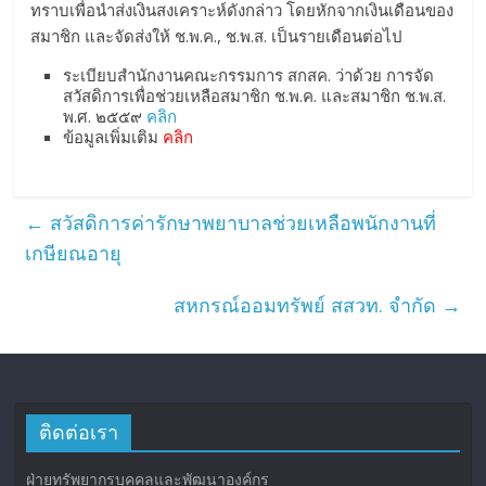
ทราบเพื่อนำส่งเงินสงเคราะห์ดังกล่าว โดยหักจากเงินเดือนของ
สมาชิก และจัดส่งให้ ช.พ.ค., ช.พ.ส. เป็นรายเดือนต่อไป
ระเบียบสำนักงานคณะกรรมการ สกสค. ว่าด้วย การจัด
สวัสดิการเพื่อช่วยเหลือสมาชิก ช.พ.ค. และสมาชิก ช.พ.ส.
พ.ศ. ๒๕๕๙
คลิก
ข้อมูลเพิ่มเติม
คลิก
←
สวัสดิการค่ารักษาพยาบาลช่วยเหลือพนักงานที่
เกษียณอายุ
สหกรณ์ออมทรัพย์ สสวท. จำกัด
→
ติดต่อเรา
ฝ่ายทรัพยากรบุคคลและพัฒนาองค์กร