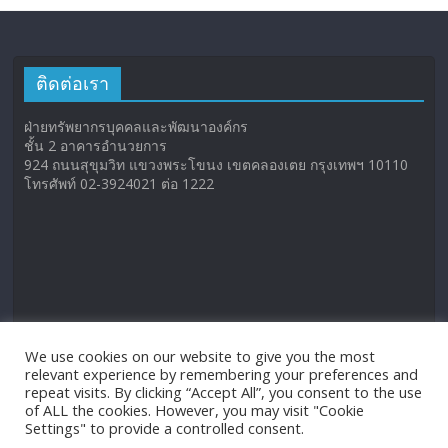
ติดต่อเรา
ฝ่ายทรัพยากรบุคคลและพัฒนาองค์กร
ชั้น 2 อาคารอำนวยการ
924 ถนนสุขุมวิท แขวงพระโขนง เขตคลองเตย กรุงเทพฯ 10110
โทรศัพท์ 02-3924021 ต่อ 1222
We use cookies on our website to give you the most
relevant experience by remembering your preferences and
repeat visits. By clicking “Accept All”, you consent to the use
of ALL the cookies. However, you may visit "Cookie
Settings" to provide a controlled consent.