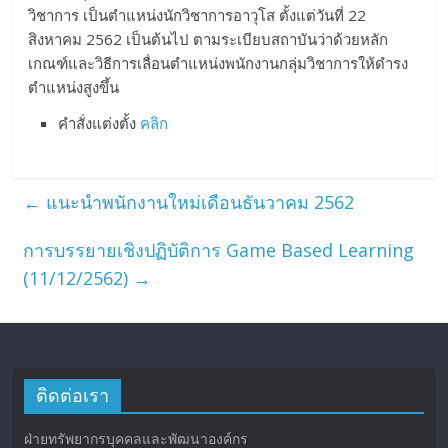
วิชาการ เป็นตำแหน่งนักวิชาการอาวุโส ตั้งแต่วันที่ 22
สิงหาคม 2562 เป็นต้นไป ตามระเบียบสถาบันว่าด้วยหลัก
เกณฑ์และวิธีการเลื่อนตำแหน่งพนักงานกลุ่มวิชาการให้ดำรง
ตำแหน่งสูงขึ้น
คำสั่งแต่งตั้ง
คลิก
←
แนะนำพนักงานใหม่เดือนธันวาคม 2562
การบรรยายเชิงปฏิบัติการ Game Based Learning
(11/12/2562)
→
ติดต่อเรา
ฝ่ายทรัพยากรบุคคลและพัฒนาองค์กร