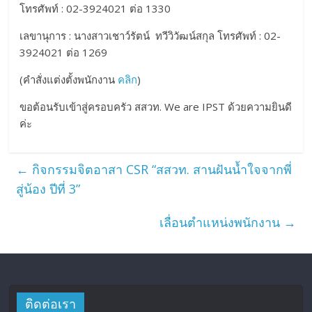
โทรศัพท์ :
02-3924021
ต่อ 1330
เลขานุการ : นางสาวเชาว์รัตน์ ทวีวิวัฒน์สกุล โทรศัพท์ :
02-
3924021 ต่อ
1269
(คำสั่งแต่งตั้งพนักงาน
คลิก
)
ขอต้อนรับเข้าสู่ครอบครัว สสวท. We are IPST ด้วยความยินดี
ค่ะ
←
กิจกรรมจิตอาสา CSR “สสวท. สานฝันน้ำใจจากพี่
สู่น้อง ปีที่ 3”
เลื่อนตำแหน่งพนักงาน
→
ติดต่อเรา