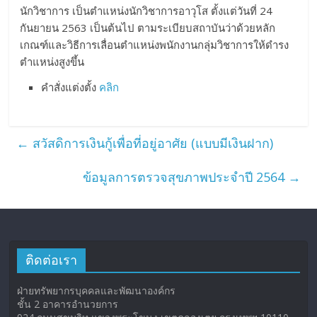
นักวิชาการ เป็นตำแหน่งนักวิชาการอาวุโส ตั้งแต่วันที่ 24
กันยายน 2563 เป็นต้นไป ตามระเบียบสถาบันว่าด้วยหลัก
เกณฑ์และวิธีการเลื่อนตำแหน่งพนักงานกลุ่มวิชาการให้ดำรง
ตำแหน่งสูงขึ้น
คำสั่งแต่งตั้ง
คลิก
←
สวัสดิการเงินกู้เพื่อที่อยู่อาศัย (แบบมีเงินฝาก)
ข้อมูลการตรวจสุขภาพประจำปี 2564
→
ติดต่อเรา
ฝ่ายทรัพยากรบุคคลและพัฒนาองค์กร
ชั้น 2 อาคารอำนวยการ