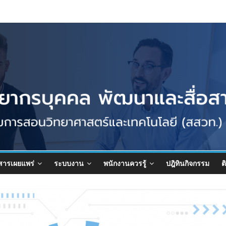
สารเผยแพร่
ระบบงาน
พนักงานควรรู้
ปฎิทินกิจกรรม
ต