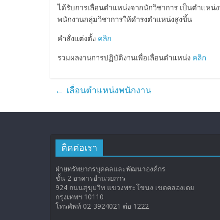
ได้รับการเลื่อนตำแหน่งจากนักวิชาการ เป็นตำแหน่งน
พนักงานกลุ่มวิชาการให้ดำรงตำแหน่งสูงขึ้น
คำสั่งแต่งตั้ง
คลิก
รวมผลงานการปฏิบัติงานเพื่อเลื่อนตำแหน่ง
คลิก
←
เลื่อนตำแหน่งพนักงาน
ติดต่อเรา
ฝ่ายทรัพยากรบุคคลและพัฒนาองค์กร
ชั้น 2 อาคารอำนวยการ
924 ถนนสุขุมวิท แขวงพระโขนง เขตคลองเตย
กรุงเทพฯ 10110
โทรศัพท์ 02-3924021 ต่อ 1222