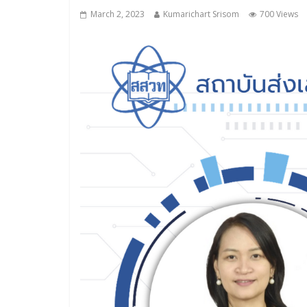
March 2, 2023
Kumarichart Srisom
700 Views