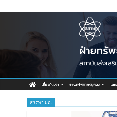
เกี่ยวกับเรา
งานทรัพยากรบุคคล
เอก
สรรหา ผอ.