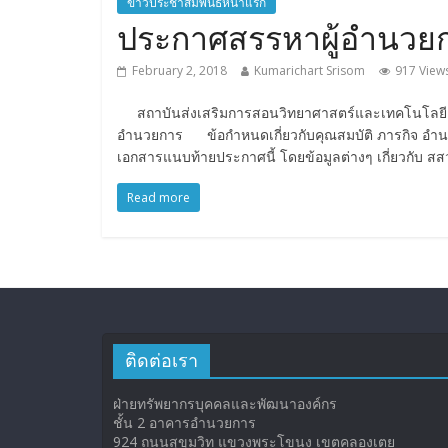
ข่าวประชาสัมพันธ์หน้าแรก
ประกาศสรรหาผู้อำนวยก
February 2, 2018
Kumarichart Srisom
917 View
สถาบันส่งเสริมการสอนวิทยาศาสตร์และเทคโนโลยี (สส
อำนวยการ ข้อกำหนดเกี่ยวกับคุณสมบัติ ภารกิจ อำนาจ
เอกสารแนบท้ายประกาศนี้ โดยข้อมูลต่างๆ เกี่ยวกับ ส
Read more
ติดต่อเรา
ฝ่ายทรัพยากรบุคคลและพัฒนาองค์กร
ชั้น 2 อาคารอำนวยการ
924 ถนนสุขุมวิท แขวงพระโขนง เขตคลองเตย