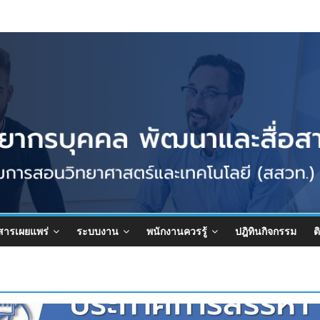
สารเผยแพร่
ระบบงาน
พนักงานควรรู้
ปฎิทินกิจกรรม
ต