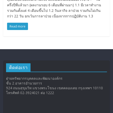
ครึ่งปีที่แล้วมา (ผลงานรอบ 6 เดือนที่ผ่านมา) 1.1 มีเวลาทำงาน
รวมกันตั้งแต่ 4 เดือนขึ้นไป 1.2 วันลากิจ ลาป่วย รวมกันไม่เกิน
กว่า 22 วัน ยกเว้นการลาป่วย เนื่องจากการปฏิบัติงาน 1.3
Read more
ติดต่อเรา
ฝ่ายทรัพยากรบุคคลและพัฒนาองค์กร
ชั้น 2 อาคารอำนวยการ
924 ถนนสุขุมวิท แขวงพระโขนง เขตคลองเตย กรุงเทพฯ 10110
โทรศัพท์ 02-3924021 ต่อ 1222