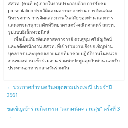
สสวท. (คนที่ ๒) ภายในงานประกอบด้วย การรับชม
presentation ประวัติและผลงานของท่าน การจัดแสดง
นิทรรศการ การจัดแสดงภาพในสมัยของท่าน และการ
แสดงพจนานุกรมศัพท์วิทยาศาสตร์-คณิตศาสตร์ สสวท.
รูปแบบอิเล็กทรอนิกส์
เพื่อเป็นเกียรติแด่ศาสตราจารย์ ดร.สุขุม ศรีธัญรัตน์
และอดีตพนักงาน สสวท. ที่เข้าร่วมงาน จึงขอเชิญท่าน
บุคลากร และบุคคลภายนอกที่มาช่วยปฏิบัติงานในหน่วย
งานของท่าน เข้าร่วมงาน ร่วมพบปะพูดคุยกับท่าน และรับ
ประทานอาหารกลางวันร่วมกัน
←
ประกาศกำหนดวันหยุดตามประเพณี ประจำปี
2561
ขอเชิญเข้าร่วมกิจกรรม “ตลาดนัดความสุข” ครั้งที่ 3
→