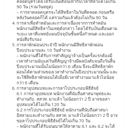
คลอดบุตรโดยได้รับเงินเดือนเท่ากับเวลาที่ลาแต่ไม่เกิน
90 วัน (รวมวันหยุด)
– การลาคลอดบุตรจะได้สิทธิลาในวันที่คลอด ก่อนหรือ
หลังวันคลอดก็ได้ แต่รวมกันแล้วต้องไม่เกิน 90 วัน
การลาเพื่อทำหมันและการลาเนื่องจากการทำหมัน
พนักงานมีสิทธิลาในเหตุดังกล่าว โดยได้รับเงินเดือนตาม
ระยะเวลาที่แพทย์แผนปัจจุบันชั้นหนึ่งกำหนด และออก
หนังสือรับรอง
การลาพักผ่อนประจำปี พนักงานมีสิทธิลาพักผ่อน
ปีงบประมาณละ 10 วันทำงาน
– พนักงานที่ได้รับการทำสัญญาจ้างเป็นครั้งแรกต้องมี
เวลาทำงานนับแต่วันที่สัญญาจ้างมีผลบังคับจนถึงวันสิ้น
ปีงบประมาณนั้นไม่น้อยกว่า 6 เดือน จึงจะมีสิทธิลาพัก
ผ่อนได้ตามส่วนของเวลาทำงานในปีงบประมาณนั้น และ
จะใช้สิทธิลาพักผ่อนได้เมื่อมีเวลาทำงานมาแล้วไม่น้อย
กว่า 6 เดือน
การลาอุปสมบทและการลาไปประกอบพิธีฮัจย์
6.1 การลาอุปสมบท พนักงานที่นับถือศาสนาพุทธและ
ทำงานกับ สสวท. มาแล้ว ไม่น้อยกว่า 2 ปี อาจขอลา
อุปสมบทได้ไม่เกิน 120 วัน
6.2 การไปประกอบพิธีฮัจย์ พนักงานที่นับถือศาสนา
อิสลามและทำงานกับ สสวท. มาแล้วไม่น้อยกว่า 2 ปี อาจ
ขอลาไปประกอบพิธีฮัจย์ได้ไม่เกิน 70 วัน
– พนักงานที่ได้รับอนุญาตให้ลาตาม 6.1 และ 6.2 จะได้