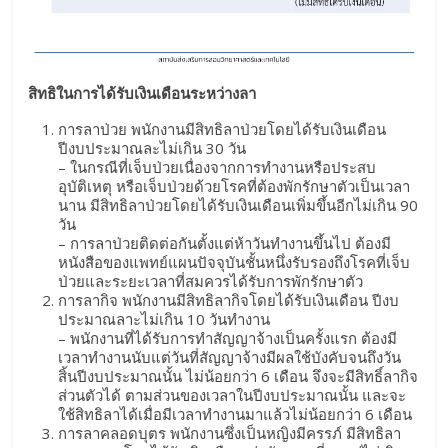
สิทธิในการได้รับเงินเดือนระหว่างลา
การลาป่วย พนักงานมีสิทธิลาป่วยโดยได้รับเงินเดือน
ปีงบประมาณละไม่เกิน 30 วัน
– ในกรณีที่เจ็บป่วยเนื่องจากการทำงานหรือประสบ
อุบัติเหตุ หรือเจ็บป่วยด้วยโรคที่ต้องพักรักษาตัวเป็นเวลา
นาน มีสิทธิลาป่วยโดยได้รับเงินเดือนเพิ่มขึ้นอีกไม่เกิน 90
วัน
– การลาป่วยติดต่อกันตั้งแต่ห้าวันทำงานขึ้นไป ต้องมี
หนังสือของแพทย์แผนปัจจุบันชั้นหนึ่งรับรองถึงโรคที่เจ็บ
ป่วยและระยะเวลาที่สมควรได้รับการพักรักษาตัว
การลากิจ พนักงานมีสิทธิลากิจโดยได้รับเงินเดือน ปีงบ
ประมาณลาะไม่เกิน 10 วันทำงาน
– พนักงานที่ได้รับการทำสัญญาจ้างเป็นครั้งแรก ต้องมี
เวลาทำงานนับแต่วันที่สัญญาจ้างมีผลใช้บังคับจนถึงวัน
สิ้นปีงบประมาณนั้น ไม่น้อยกว่า 6 เดือน จึงจะมีสิทธิ์ลากิจ
ส่วนตัวได้ ตามส่วนของเวลาในปีงบประมาณนั้น และจะ
ใช้สิทธิลาได้เมื่อมีเวลาทำงานมาแล้วไม่น้อยกว่า 6 เดือน
การลาคลอดบุตร พนักงานซึ่งเป็นหญิงมีครรภ์ มีสิทธิลา