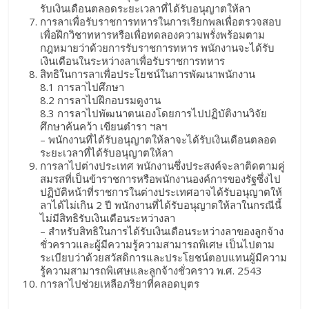
รับเงินเดือนตลอดระยะเวลาที่ได้รับอนุญาตให้ลา
การลาเพื่อรับราชการทหารในการเรียกพลเพื่อตรวจสอบ
เพื่อฝึกวิชาทหารหรือเพื่อทดลองความพรั่งพร้อมตาม
กฎหมายว่าด้วยการรับราชการทหาร พนักงานจะได้รับ
เงินเดือนในระหว่างลาเพื่อรับราชการทหาร
สิทธิในการลาเพื่อประโยชน์ในการพัฒนาพนักงาน
8.1 การลาไปศึกษา
8.2 การลาไปฝึกอบรมดูงาน
8.3 การลาไปพัฒนาตนเองโดยการไปปฏิบัติงานวิจัย
ศึกษาค้นคว้า เขียนตำรา ฯลฯ
– พนักงานที่ได้รับอนุญาตให้ลาจะได้รับเงินเดือนตลอด
ระยะเวลาที่ได้รับอนุญาตให้ลา
การลาไปต่างประเทศ พนักงานซึ่งประสงค์จะลาติดตามคู่
สมรสที่เป็นข้าราชการหรือพนักงานองค์การของรัฐซึ่งไป
ปฏิบัติหน้าที่ราชการในต่างประเทศอาจได้รับอนุญาตให้
ลาได้ไม่เกิน 2 ปี พนักงานที่ได้รับอนุญาตให้ลาในกรณีนี้
ไม่มีสิทธิรับเงินเดือนระหว่างลา
– สำหรับสิทธิในการได้รับเงินเดือนระหว่างลาของลูกจ้าง
ชั่วคราวและผู้มีความรู้ความสามารถพิเศษ เป็นไปตาม
ระเบียบว่าด้วยสวัสดิการและประโยชน์ตอบแทนผู้มีความ
รู้ความสามารถพิเศษและลูกจ้างชั่วคราว พ.ศ. 2543
การลาไปช่วยเหลือภริยาที่คลอดบุตร