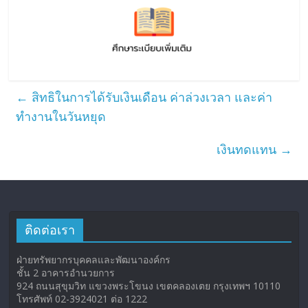
←
สิทธิในการได้รับเงินเดือน ค่าล่วงเวลา และค่า
ทำงานในวันหยุด
เงินทดแทน
→
ติดต่อเรา
ฝ่ายทรัพยากรบุคคลและพัฒนาองค์กร
ชั้น 2 อาคารอำนวยการ
924 ถนนสุขุมวิท แขวงพระโขนง เขตคลองเตย กรุงเทพฯ 10110
โทรศัพท์ 02-3924021 ต่อ 1222