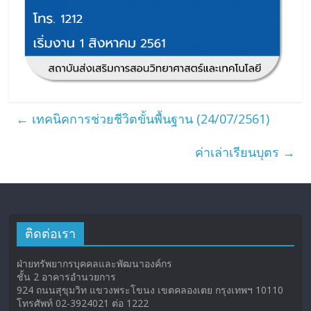
←
เทคนิคการช่วยชีวิตขั้นพื้นฐาน (24/07/2561)
ค่าเล่าเรียนบุตร
→
ติดต่อเรา
ฝ่ายทรัพยากรบุคคลและพัฒนาองค์กร
ชั้น 2 อาคารอำนวยการ
924 ถนนสุขุมวิท แขวงพระโขนง เขตคลองเตย กรุงเทพฯ 10110
โทรศัพท์ 02-3924021 ต่อ 1222