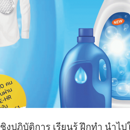
ิงปฏิบัติการ เรียนรู้ ฝึกทำ นำไป