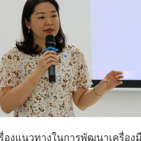
รื่องแนวทางในการพัฒนาเครื่องม