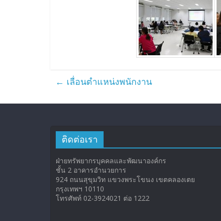
←
เลื่อนตำแหน่งพนักงาน
ติดต่อเรา
ฝ่ายทรัพยากรบุคคลและพัฒนาองค์กร
ชั้น 2 อาคารอำนวยการ
924 ถนนสุขุมวิท แขวงพระโขนง เขตคลองเตย
กรุงเทพฯ 10110
โทรศัพท์ 02-3924021 ต่อ 1222