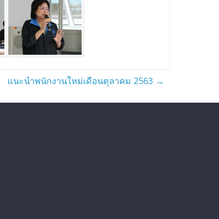
แนะนำพนักงานใหม่เดือนตุลาคม 2563
→