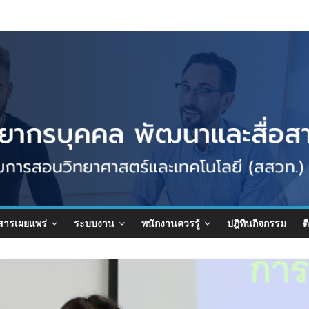
สารเผยแพร่
ระบบงาน
พนักงานควรรู้
ปฎิทินกิจกรรม
ต