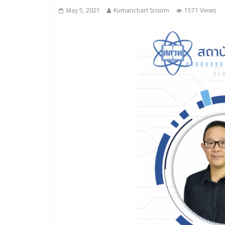
May 5, 2021
Kumarichart Srisom
1571 Views