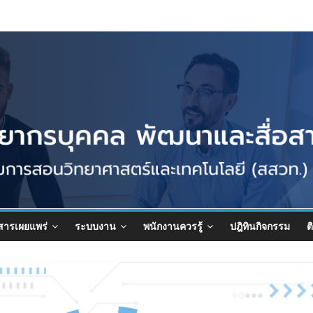
สารเผยแพร่
ระบบงาน
พนักงานควรรู้
ปฎิทินกิจกรรม
ต