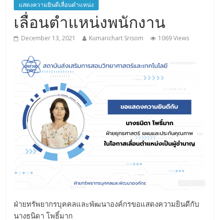
แสดงความยินดีเลื่อนตำแหน่ง
เลื่อนตำแหน่งพนักงาน
December 13, 2021
Kumarichart Srisom
1069 Views
ฝ่ายทรัพยากรบุคคลและพัฒนาองค์กรขอแสดงความยินดีกับ
นางธนิดา โพธิ์มาก