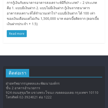
การกู้เงินกับธนาคารอาคารสงเคราะห์มีกี่ประเภท? – 2 ประเภท
คือ 1. แบบมีเงินฝาก 2. แบบไม่มีเงินฝาก กู้เงินจากธนาคาร
อาคารสงเคราะห์ได้จำนวนเท่าไร? แบบมีเงินฝาก ได้ 100 เท่า
ของเงินเดือนแต่ไม่เกิน 1,500,000 บาท ดอกเบี้ยคิดจาก (ดอกเบี้ย
เงินฝากประจำ + 1.5)
Read more
ติดต่อเรา
ฝ่ายทรัพยากรบุคคลและพัฒนาองค์กร
ชั้น 2 อาคารอำนวยการ
924 ถนนสุขุมวิท แขวงพระโขนง เขตคลองเตย กรุงเทพฯ 10110
โทรศัพท์ 02-3924021 ต่อ 1222