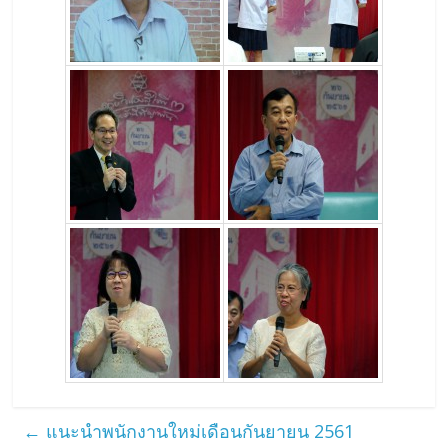
←
แนะนำพนักงานใหม่เดือนกันยายน 2561