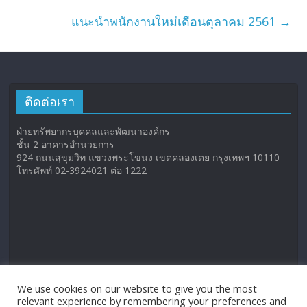
แนะนำพนักงานใหม่เดือนตุลาคม 2561
→
ติดต่อเรา
ฝ่ายทรัพยากรบุคคลและพัฒนาองค์กร
ชั้น 2 อาคารอำนวยการ
924 ถนนสุขุมวิท แขวงพระโขนง เขตคลองเตย กรุงเทพฯ 10110
โทรศัพท์ 02-3924021 ต่อ 1222
We use cookies on our website to give you the most
relevant experience by remembering your preferences and