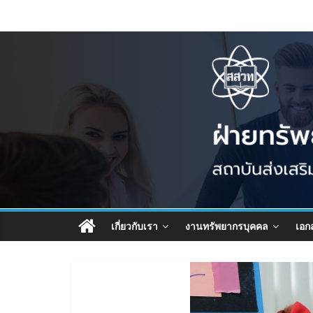
เกี่ยวกับเรา
งานทรัพยากรบุคคล
เอก