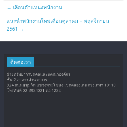
←
เลื่อนตำแหน่งพนักงาน
แนะนำพนักงานใหม่เดือนตุลาคม – พฤศจิกายน
2561
→
ติดต่อเรา
ฝ่ายทรัพยากรบุคคลและพัฒนาองค์กร
ชั้น 2 อาคารอำนวยการ
924 ถนนสุขุมวิท แขวงพระโขนง เขตคลองเตย กรุงเทพฯ 10110
โทรศัพท์ 02-3924021 ต่อ 1222