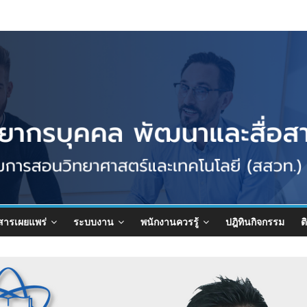
สารเผยแพร่
ระบบงาน
พนักงานควรรู้
ปฎิทินกิจกรรม
ต