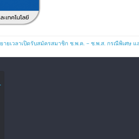
ยายเวลาเปิดรับสมัครสมาชิก ช.พ.ค. – ช.พ.ส. กรณีพิเศษ แ