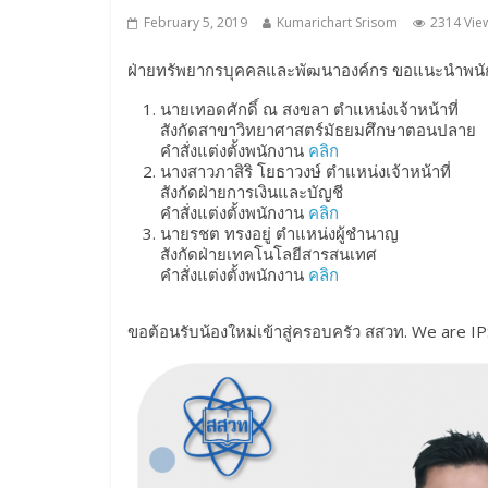
February 5, 2019
Kumarichart Srisom
2314 Vie
ฝ่ายทรัพยากรบุคคลและพัฒนาองค์กร ขอแนะนำพนักง
นายเทอดศักดิ์ ณ สงขลา ตำแหน่งเจ้าหน้าที่
สังกัดสาขาวิทยาศาสตร์มัธยมศึกษาตอนปลาย
คำสั่งแต่งตั้งพนักงาน
คลิก
นางสาวภาสิริ โยธาวงษ์ ตำแหน่งเจ้าหน้าที่
สังกัดฝ่ายการเงินและบัญชี
คำสั่งแต่งตั้งพนักงาน
คลิก
นายรชต ทรงอยู่ ตำแหน่งผู้ชำนาญ
สังกัดฝ่ายเทคโนโลยีสารสนเทศ
คำสั่งแต่งตั้งพนักงาน
คลิก
ขอต้อนรับน้องใหม่เข้าสู่ครอบครัว สสวท. We are IP